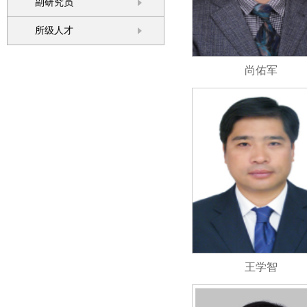
副研究员
所级人才
尚佑军
王学智