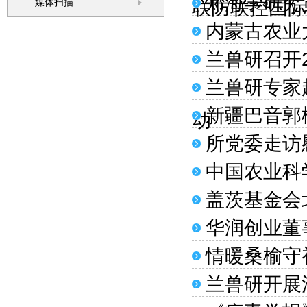
郑海学研究员
联防联控国际
媒体扫描
内蒙古农业
兰兽研召开
兰兽研专家
新疆巴音郭
动
所党委走访
中国农业科
盖茨基金会
华润创业董
情暖桑榆守
兰兽研开展